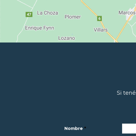
Si ten
Nombre