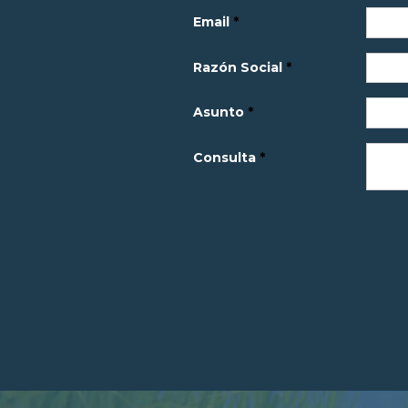
Email
Razón Social
Asunto
Consulta