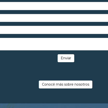
Enviar
Conocé más sobre nosotros