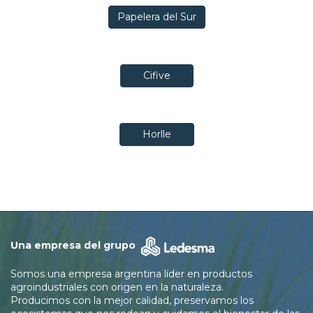
Papelera del Sur
Cifive
Horlle
Una empresa del grupo
Somos una empresa argentina líder en productos
agroindustriales con origen en la naturaleza.
Producimos con la mejor calidad, preservamos los