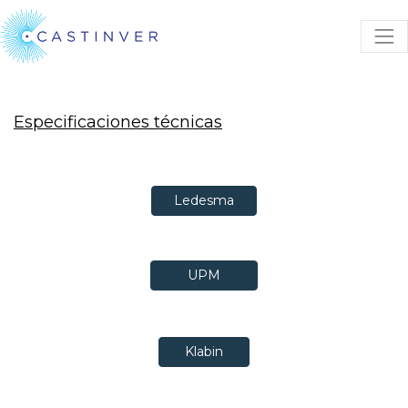
Especificaciones técnicas
Ledesma
UPM
Klabin