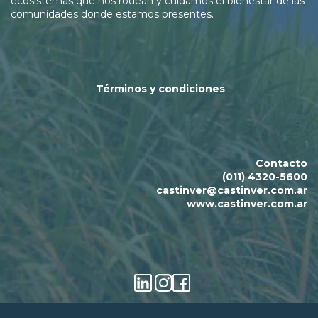
ecosistemas que nos rodean y cuidamos el bienestar de las
comunidades donde estamos presentes.
T
érminos y condiciones
Contacto
(011) 4320-5600
castinver@castinver.com.ar
www.castinver.com.ar